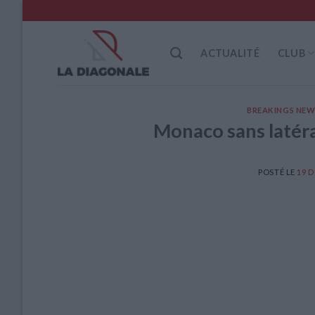
Skip
to
content
ACTUALITÉ
CLUB
BREAKINGS NEW
Monaco sans latéra
POSTÉ LE
19 