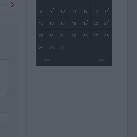
er ?
8
9
10
11
12
13
14
15
16
17
18
19
20
21
22
23
24
25
26
27
28
29
30
31
« Nov
Jan »