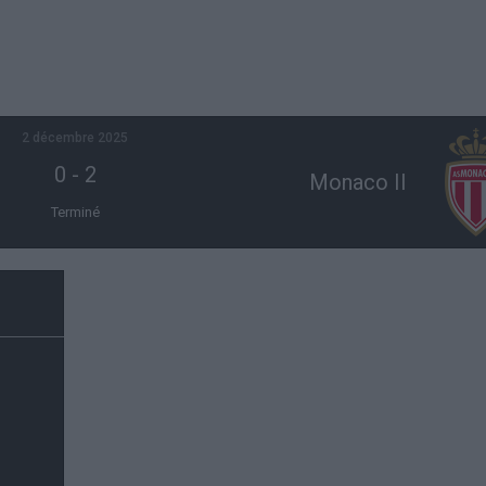
2 décembre 2025
0
-
2
Monaco II
Terminé