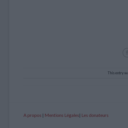
This entry w
A propos
|
Mentions Légales
|
Les donateurs