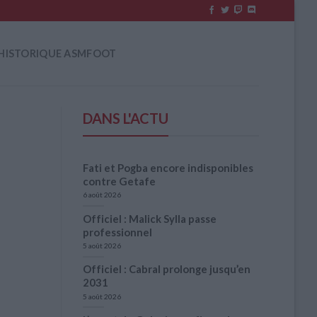
HISTORIQUE ASMFOOT
DANS L'ACTU
Fati et Pogba encore indisponibles
contre Getafe
6 août 2026
Officiel : Malick Sylla passe
professionnel
5 août 2026
Officiel : Cabral prolonge jusqu’en
2031
5 août 2026