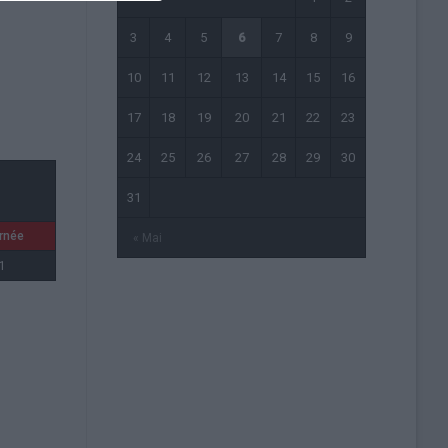
3
4
5
6
7
8
9
10
11
12
13
14
15
16
17
18
19
20
21
22
23
24
25
26
27
28
29
30
31
rnée
« Mai
1