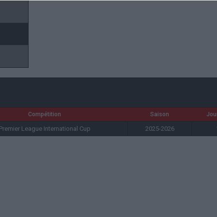
Compétition
Saison
Jou
Premier League International Cup
2025-2026