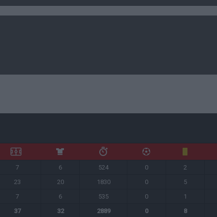
7
6
524
0
2
23
20
1830
0
5
7
6
535
0
1
37
32
2889
0
8