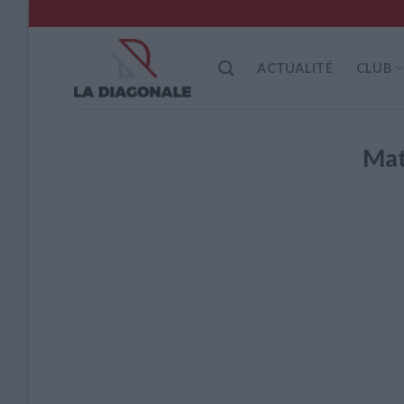
Skip
to
content
ACTUALITÉ
CLUB
Ma