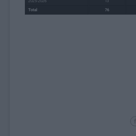
2025-2026
13
Total
76