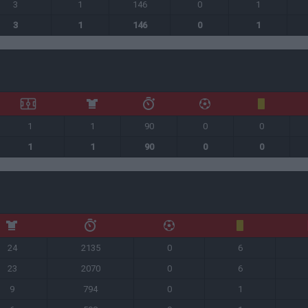
3
1
146
0
1
3
1
146
0
1
1
1
90
0
0
1
1
90
0
0
24
2135
0
6
23
2070
0
6
9
794
0
1