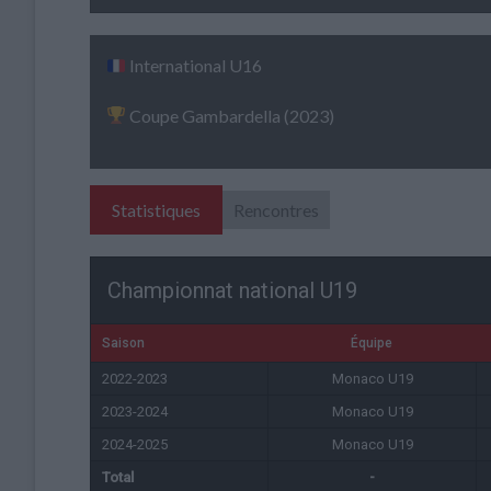
International U16
Coupe Gambardella (2023)
Statistiques
Rencontres
Championnat national U19
Saison
Équipe
2022-2023
Monaco U19
2023-2024
Monaco U19
2024-2025
Monaco U19
Total
-