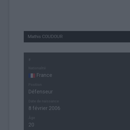
#
Nationalité
France
Position
Défenseur
Date de naissance
8 février 2006
Âge
20