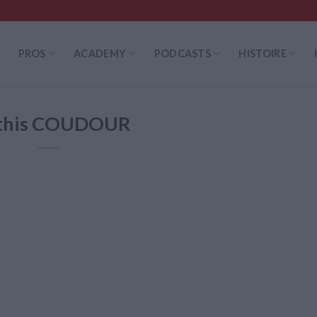
PROS
ACADEMY
PODCASTS
HISTOIRE
this COUDOUR