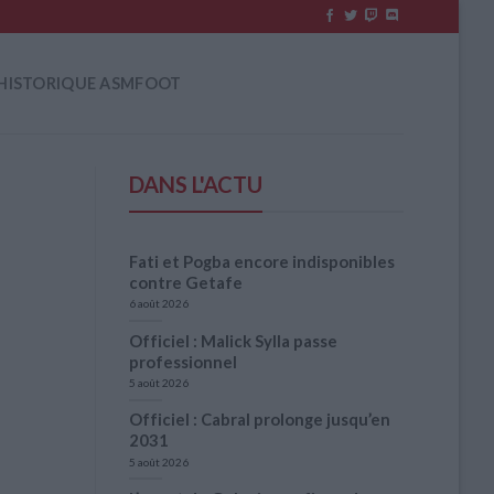
HISTORIQUE ASMFOOT
DANS L'ACTU
Fati et Pogba encore indisponibles
contre Getafe
6 août 2026
Officiel : Malick Sylla passe
professionnel
5 août 2026
Officiel : Cabral prolonge jusqu’en
2031
5 août 2026