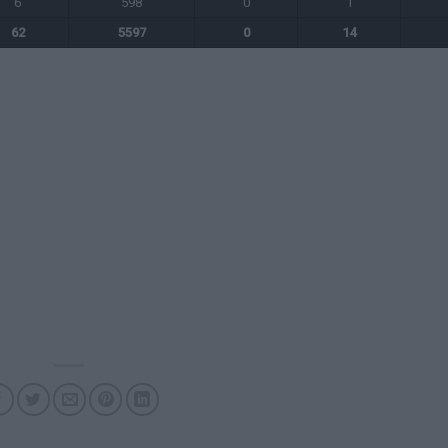
6
598
0
1
62
5597
0
14