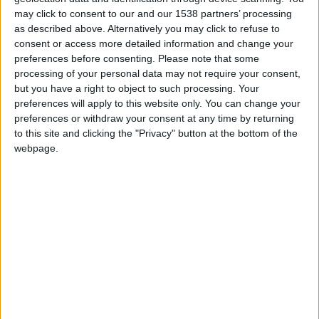
may click to consent to our and our 1538 partners’ processing
as described above. Alternatively you may click to refuse to
consent or access more detailed information and change your
preferences before consenting.
Please note that some
processing of your personal data may not require your consent,
but you have a right to object to such processing. Your
preferences will apply to this website only. You can change your
preferences or withdraw your consent at any time by returning
to this site and clicking the "Privacy" button at the bottom of the
webpage.
4 septembre 2022
1
-
0
Terminé
Monaco U17
Ethan SCHULZ
1
Gardien