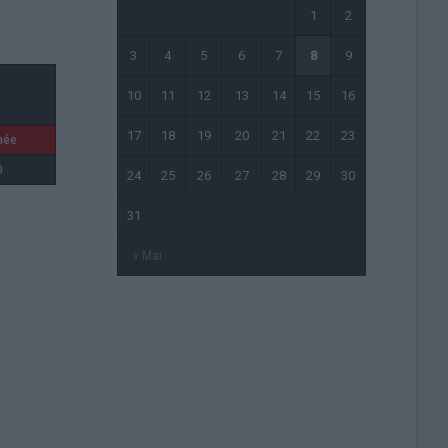
1
2
3
4
5
6
7
8
9
10
11
12
13
14
15
16
17
18
19
20
21
22
23
née
0
24
25
26
27
28
29
30
31
« Mai