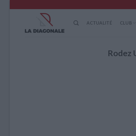
Skip
to
content
ACTUALITÉ
CLUB
Rodez 