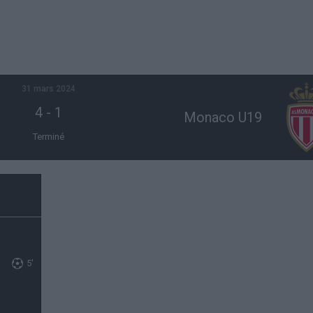
31 mars 2024
4
-
1
Monaco U19
Terminé
5'