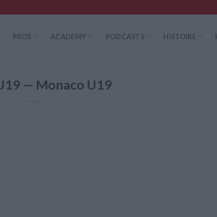
PROS
ACADEMY
PODCASTS
HISTOIRE
U19 — Monaco U19