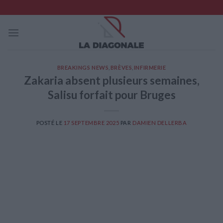
Skip
to
content
BREAKINGS NEWS
,
BRÈVES
,
INFIRMERIE
Zakaria absent plusieurs semaines,
Salisu forfait pour Bruges
POSTÉ LE
17 SEPTEMBRE 2025
PAR
DAMIEN DELLERBA