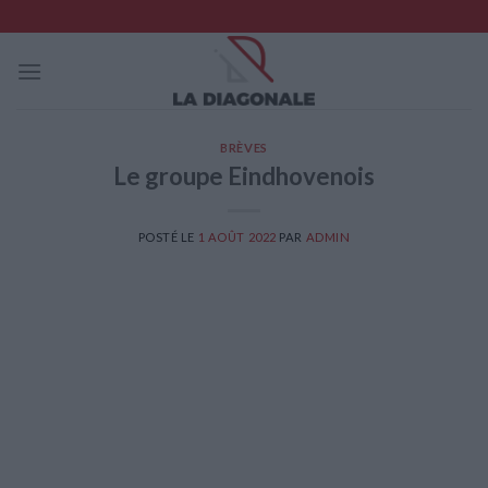
Skip
to
content
BRÈVES
Le groupe Eindhovenois
POSTÉ LE
1 AOÛT 2022
PAR
ADMIN