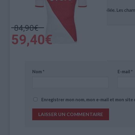
Votre adresse e-mail ne sera pas publiée.
Les cham
Commentaire
*
Nom
*
E-mail
*
Enregistrer mon nom, mon e-mail et mon site