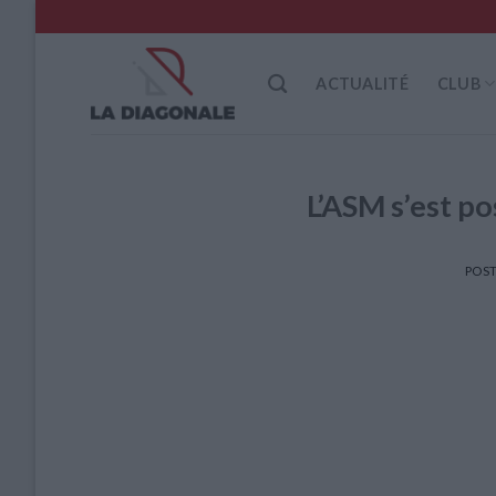
Skip
to
content
ACTUALITÉ
CLUB
L’ASM s’est p
POST