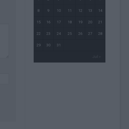
8
9
10
11
12
13
14
15
16
17
18
19
20
21
22
23
24
25
26
27
28
29
30
31
Juil »