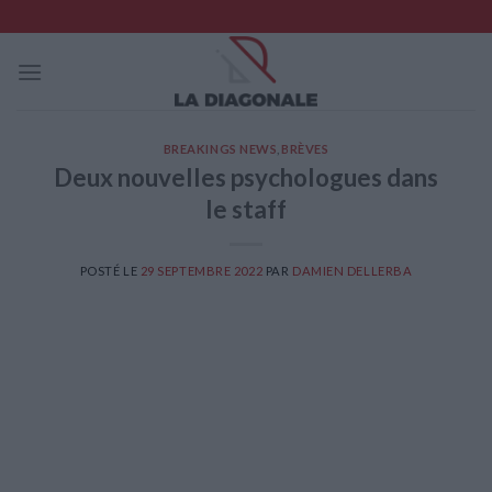
Skip
to
content
BREAKINGS NEWS
,
BRÈVES
Deux nouvelles psychologues dans
le staff
POSTÉ LE
29 SEPTEMBRE 2022
PAR
DAMIEN DELLERBA