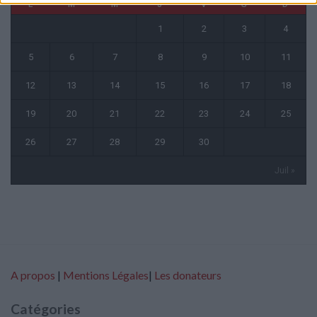
L
M
M
J
V
S
D
1
2
3
4
5
6
7
8
9
10
11
12
13
14
15
16
17
18
19
20
21
22
23
24
25
26
27
28
29
30
Juil »
A propos
|
Mentions Légales
|
Les donateurs
Catégories