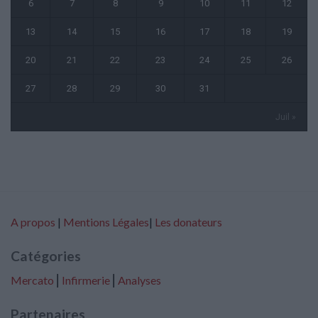
6
7
8
9
10
11
12
13
14
15
16
17
18
19
20
21
22
23
24
25
26
27
28
29
30
31
Juil »
A propos
|
Mentions Légales
|
Les donateurs
Catégories
Mercato
⎢
Infirmerie
⎢
Analyses
Partenaires