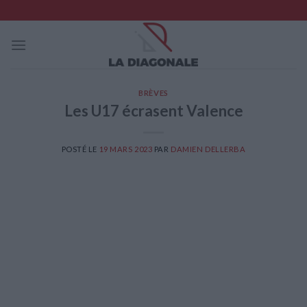
Skip
to
content
BRÈVES
Les U17 écrasent Valence
POSTÉ LE
19 MARS 2023
PAR
DAMIEN DELLERBA