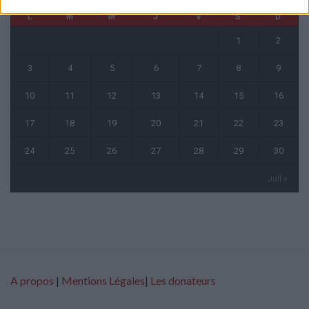
L
M
M
J
V
S
D
1
2
3
4
5
6
7
8
9
10
11
12
13
14
15
16
17
18
19
20
21
22
23
24
25
26
27
28
29
30
Juil »
A propos
|
Mentions Légales
|
Les donateurs