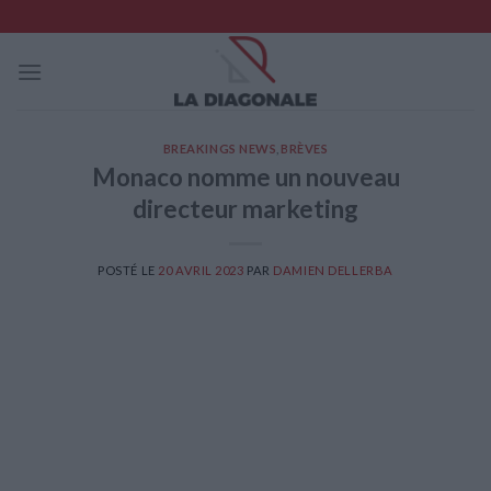
Skip
to
content
BREAKINGS NEWS
,
BRÈVES
Monaco nomme un nouveau
directeur marketing
POSTÉ LE
20 AVRIL 2023
PAR
DAMIEN DELLERBA