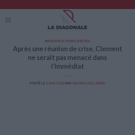
Skip
to
content
BREAKINGS NEWS
,
BRÈVES
Après une réunion de crise, Clement
ne serait pas menacé dans
l’immédiat
POSTÉ LE
1 MAI 2023
PAR
DAMIEN DELLERBA