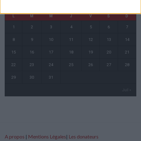
mai 2023
L
M
M
J
V
S
D
1
2
3
4
5
6
7
8
9
10
11
12
13
14
15
16
17
18
19
20
21
22
23
24
25
26
27
28
29
30
31
Juil »
A propos
|
Mentions Légales
|
Les donateurs