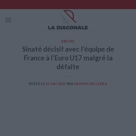
Skip
to
content
BRÈVES
Sinaté décisif avec l’équipe de
France à l’Euro U17 malgré la
défaite
POSTÉ LE
21 MAI 2023
PAR
DAMIEN DELLERBA