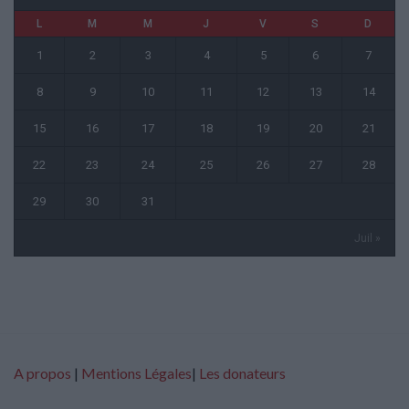
L
M
M
J
V
S
D
1
2
3
4
5
6
7
8
9
10
11
12
13
14
15
16
17
18
19
20
21
22
23
24
25
26
27
28
29
30
31
Juil »
A propos
|
Mentions Légales
|
Les donateurs