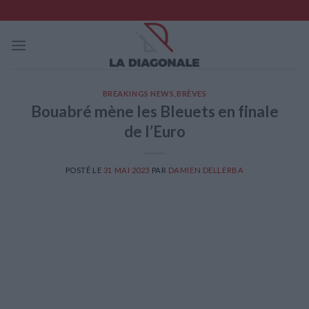
Skip
to
content
BREAKINGS NEWS
,
BRÈVES
Bouabré mène les Bleuets en finale
de l’Euro
POSTÉ LE
31 MAI 2023
PAR
DAMIEN DELLERBA