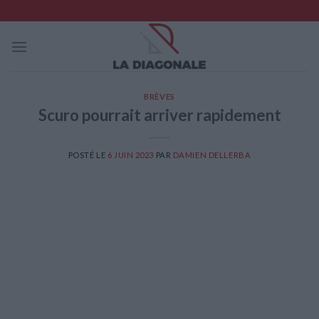
Skip
to
content
BRÈVES
Scuro pourrait arriver rapidement
POSTÉ LE
6 JUIN 2023
PAR
DAMIEN DELLERBA