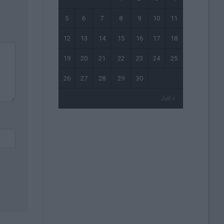
5
6
7
8
9
10
11
12
13
14
15
16
17
18
19
20
21
22
23
24
25
26
27
28
29
30
Juil »