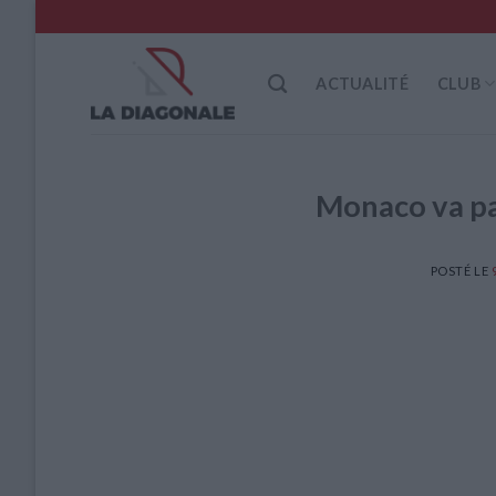
Skip
to
content
ACTUALITÉ
CLUB
Monaco va pa
POSTÉ LE