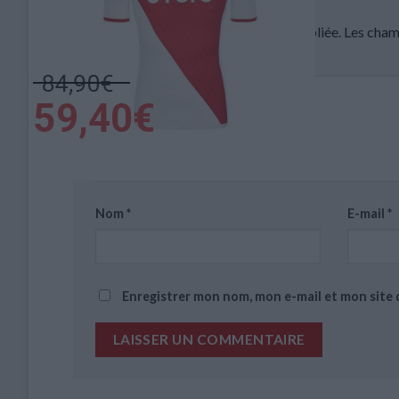
Votre adresse e-mail ne sera pas publiée.
Les cham
Commentaire
*
Nom
*
E-mail
*
Enregistrer mon nom, mon e-mail et mon site