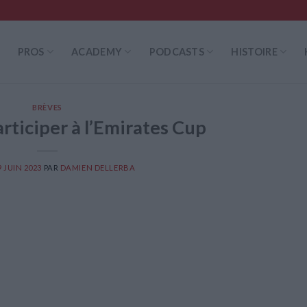
PROS
ACADEMY
PODCASTS
HISTOIRE
BRÈVES
rticiper à l’Emirates Cup
9 JUIN 2023
PAR
DAMIEN DELLERBA