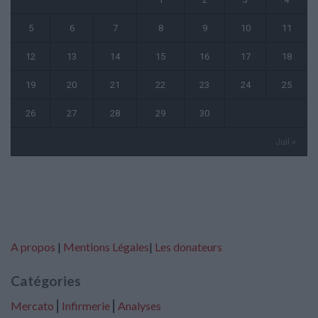
5
6
7
8
9
10
11
12
13
14
15
16
17
18
19
20
21
22
23
24
25
26
27
28
29
30
Juil »
A propos
|
Mentions Légales
|
Les donateurs
Catégories
Mercato
⎢
Infirmerie
⎢
Analyses