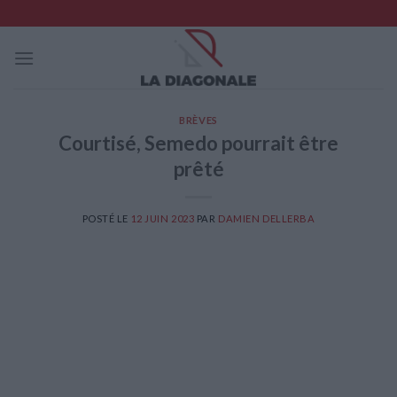
Skip
to
content
BRÈVES
Courtisé, Semedo pourrait être
prêté
POSTÉ LE
12 JUIN 2023
PAR
DAMIEN DELLERBA