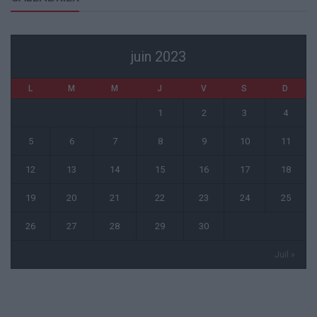
juin 2023
L
M
M
J
V
S
D
1
2
3
4
5
6
7
8
9
10
11
12
13
14
15
16
17
18
19
20
21
22
23
24
25
26
27
28
29
30
Juil »