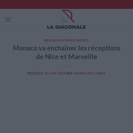
Skip
to
content
BREAKINGS NEWS
,
BRÈVES
Monaco va enchaîner les réceptions
de Nice et Marseille
POSTÉ LE
29 JUIN 2023
PAR
DAMIEN DELLERBA