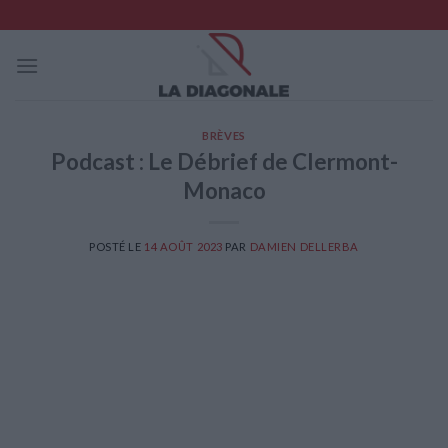
Skip
to
content
BRÈVES
Podcast : Le Débrief de Clermont-
Monaco
POSTÉ LE
14 AOÛT 2023
PAR
DAMIEN DELLERBA