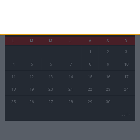
CALENDRIER
septembre 2023
L
M
M
J
V
S
D
1
2
3
4
5
6
7
8
9
10
11
12
13
14
15
16
17
18
19
20
21
22
23
24
25
26
27
28
29
30
Juil »