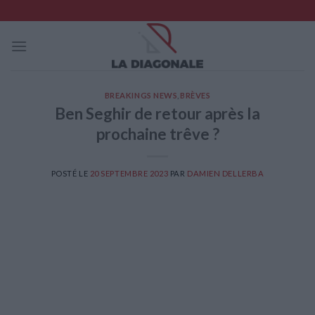
Skip
to
content
BREAKINGS NEWS
,
BRÈVES
Ben Seghir de retour après la
prochaine trêve ?
POSTÉ LE
20 SEPTEMBRE 2023
PAR
DAMIEN DELLERBA