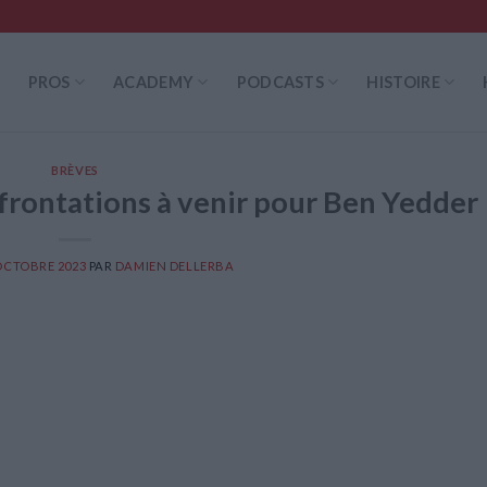
PROS
ACADEMY
PODCASTS
HISTOIRE
BRÈVES
frontations à venir pour Ben Yedder
OCTOBRE 2023
PAR
DAMIEN DELLERBA