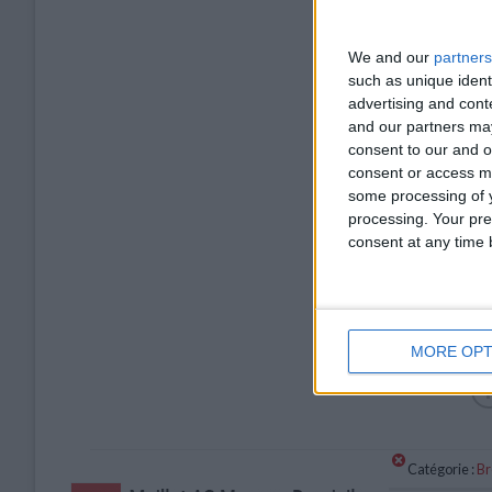
We and our
partners
such as unique ident
advertising and con
and our partners may
consent to our and o
consent or access m
some processing of y
processing. Your pre
consent at any time b
MORE OPT
Catégorie :
Br