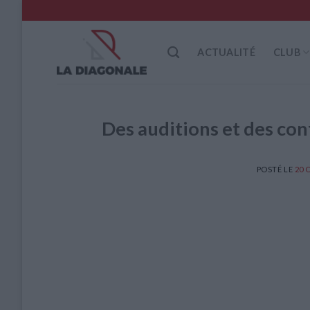
Skip
to
content
ACTUALITÉ
CLUB
Des auditions et des con
POSTÉ LE
20 