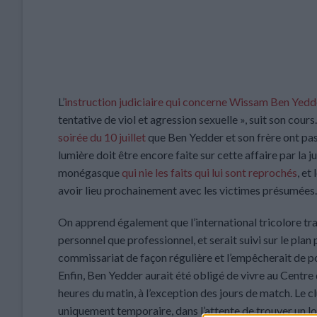
L’
instruction judiciaire qui concerne Wissam Ben Yedd
tentative de viol et agression sexuelle », suit son cou
soirée du 10 juillet
que Ben Yedder et son frère ont pas
lumière doit être encore faite sur cette affaire par la
monégasque
qui nie les faits qui lui sont reprochés
, et
avoir lieu prochainement avec les victimes présumées.
On apprend également que l’international tricolore tra
personnel que professionnel, et serait suivi sur le pla
commissariat de façon régulière et l’empêcherait de 
Enfin, Ben Yedder aurait été obligé de vivre au Centre 
heures du matin, à l’exception des jours de match. Le c
uniquement temporaire, dans l’attente de trouver un l