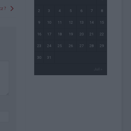
tz ?
2
3
4
5
6
7
8
9
10
11
12
13
14
15
16
17
18
19
20
21
22
23
24
25
26
27
28
29
30
31
Juil »