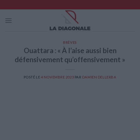
Skip
to
content
BRÈVES
Ouattara : « À l’aise aussi bien
défensivement qu’offensivement »
POSTÉ LE
4 NOVEMBRE 2023
PAR
DAMIEN DELLERBA