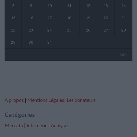
8
9
10
11
12
13
14
15
16
17
18
19
20
21
22
23
24
25
26
27
28
29
30
31
Juil »
A propos
|
Mentions Légales
|
Les donateurs
Catégories
Mercato
⎢
Infirmerie
⎢
Analyses