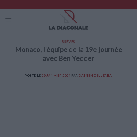
Skip
to
content
BRÈVES
Monaco, l’équipe de la 19e journée
avec Ben Yedder
POSTÉ LE
29 JANVIER 2024
PAR
DAMIEN DELLERBA