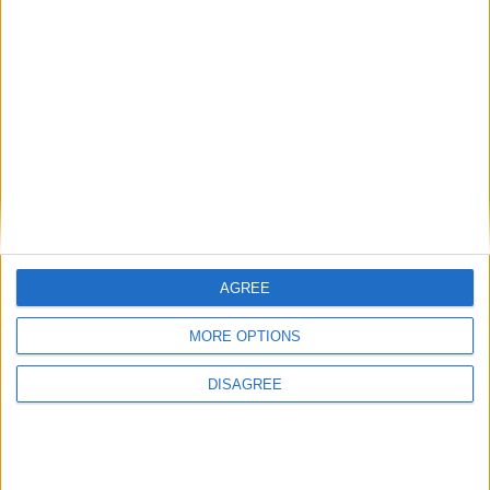
AGREE
MORE OPTIONS
DISAGREE
Catégorie :
Brèves
Tags :
AS Monaco
,
équipe-type
,
l'équipe
,
Ligue 1
,
Wissam
Ben Yedder
.