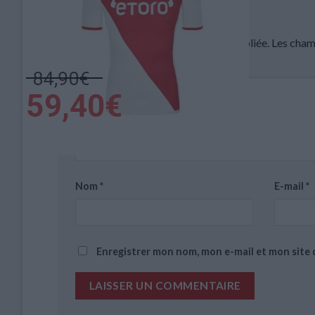
Laisser un commentaire
Votre adresse e-mail ne sera pas publiée.
Les cham
Commentaire
*
Nom
*
E-mail
*
Enregistrer mon nom, mon e-mail et mon site