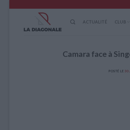
Skip
to
content
ACTUALITÉ
CLUB
Camara face à Sing
POSTÉ LE
30