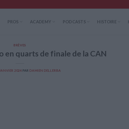
PROS
ACADEMY
PODCASTS
HISTOIRE
BRÈVES
o en quarts de finale de la CAN
 JANVIER 2024
PAR
DAMIEN DELLERBA