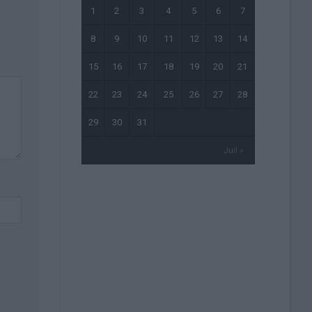
1
2
3
4
5
6
7
8
9
10
11
12
13
14
15
16
17
18
19
20
21
22
23
24
25
26
27
28
29
30
31
Juil »