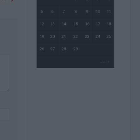
5
6
7
8
9
10
11
12
13
14
15
16
17
18
19
20
21
22
23
24
25
26
27
28
29
Juil »