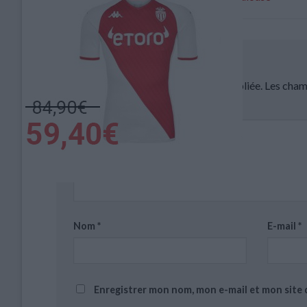
Laisser un commentaire
Votre adresse e-mail ne sera pas publiée.
Les cham
Commentaire
*
Nom
*
E-mail
*
Enregistrer mon nom, mon e-mail et mon site