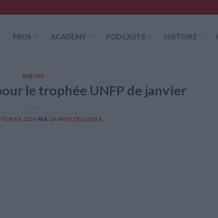
PROS
ACADEMY
PODCASTS
HISTOIRE
BRÈVES
pour le trophée UNFP de janvier
 FÉVRIER 2024
PAR
DAMIEN DELLERBA