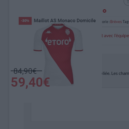
Catégorie :
Brèves
Tags
Embolo va retrouver l’entraînement avec l’équip
Laisser un commentaire
Votre adresse e-mail ne sera pas publiée.
Les cham
Commentaire
*