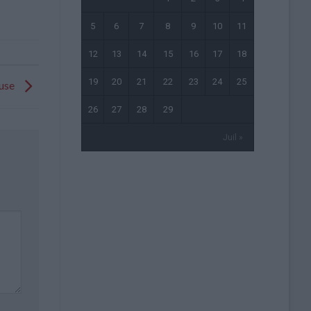
5
6
7
8
9
10
11
12
13
14
15
16
17
18
19
20
21
22
23
24
25
ouse
26
27
28
29
Juil »