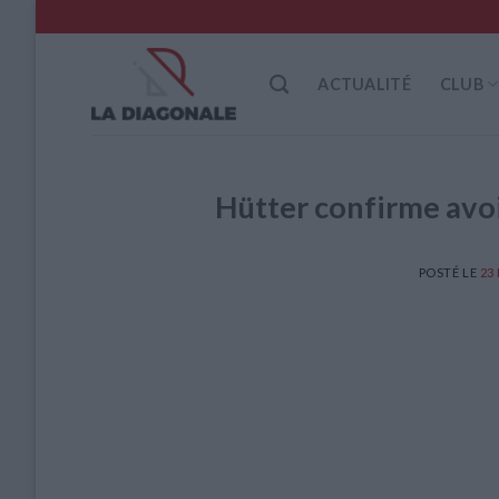
Skip
to
content
ACTUALITÉ
CLUB
Hütter confirme avoi
POSTÉ LE
23