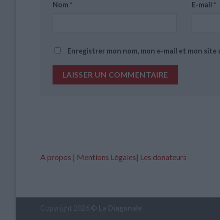
Nom
*
E-mail
*
Enregistrer mon nom, mon e-mail et mon site
A propos
|
Mentions Légales
|
Les donateurs
Copyright 2026 ©
La Diagonale