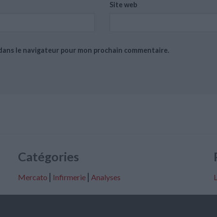
Site web
 dans le navigateur pour mon prochain commentaire.
Catégories
Mercato
⎢
Infirmerie
⎢
Analyses
L