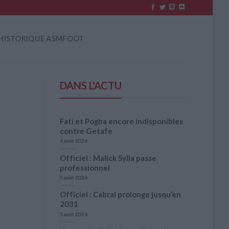
HISTORIQUE ASMFOOT
DANS L'ACTU
Fati et Pogba encore indisponibles
contre Getafe
6 août 2026
Officiel : Malick Sylla passe
professionnel
5 août 2026
Officiel : Cabral prolonge jusqu’en
2031
5 août 2026