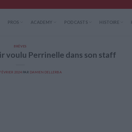
PROS
ACADEMY
PODCASTS
HISTOIRE
BRÈVES
r voulu Perrinelle dans son staff
 FÉVRIER 2024
PAR
DAMIEN DELLERBA