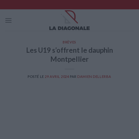
Skip
to
content
BRÈVES
Les U19 s’offrent le dauphin
Montpellier
POSTÉ LE
29 AVRIL 2024
PAR
DAMIEN DELLERBA