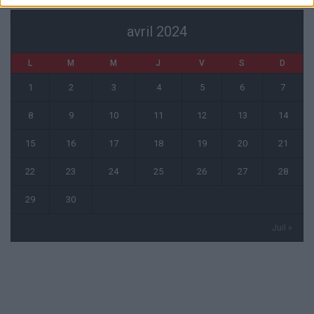
avril 2024
L
M
M
J
V
S
D
1
2
3
4
5
6
7
8
9
10
11
12
13
14
15
16
17
18
19
20
21
22
23
24
25
26
27
28
29
30
Juil »