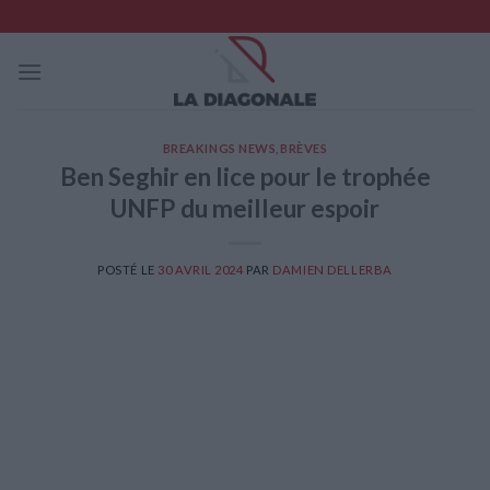
Skip
to
content
BREAKINGS NEWS
,
BRÈVES
Ben Seghir en lice pour le trophée
UNFP du meilleur espoir
POSTÉ LE
30 AVRIL 2024
PAR
DAMIEN DELLERBA