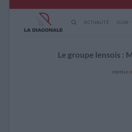
Skip
to
content
ACTUALITÉ
CLUB
Le groupe lensois : 
POSTÉ LE
3