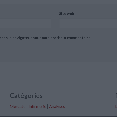
Site web
 dans le navigateur pour mon prochain commentaire.
Catégories
Mercato
⎢
Infirmerie
⎢
Analyses
L