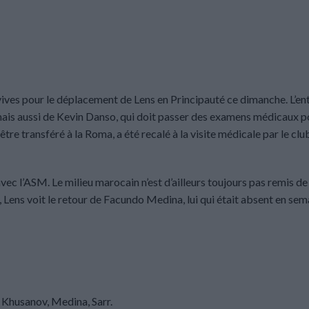
 vives pour le déplacement de Lens en Principauté ce dimanche. L’en
is aussi de Kevin Danso, qui doit passer des examens médicaux 
tre transféré à la Roma, a été recalé à la visite médicale par le club
ec l’ASM. Le milieu marocain n’est d’ailleurs toujours pas remis de
, Lens voit le retour de Facundo Medina, lui qui était absent en sem
 Khusanov, Medina, Sarr.