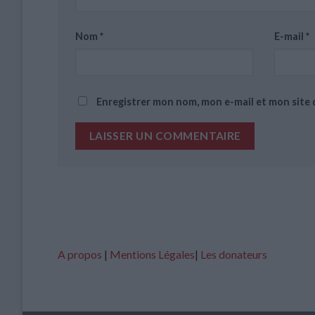
Nom
*
E-mail
*
Enregistrer mon nom, mon e-mail et mon site
A propos
|
Mentions Légales
|
Les donateurs