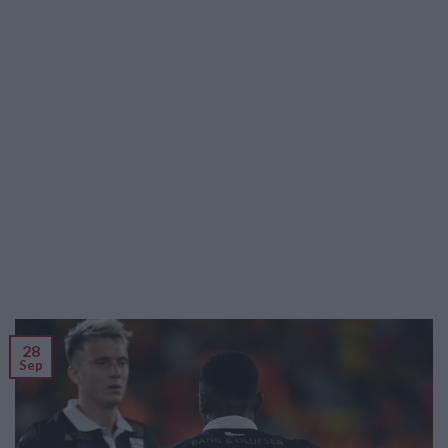
28
Sep