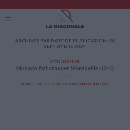
Skip
to
content
ARCHIVES PAR DATE DE PUBLICATION:
28
SEPTEMBRE 2024
ARTICLES
,
BRÈVES
Monaco fait craquer Montpellier (2-1)
POSTÉ LE
28 SEPTEMBRE 2024
PAR
DAMIEN DELLERBA