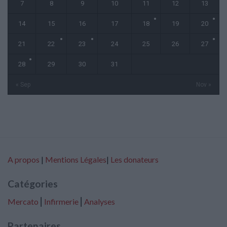
7
8
9
10
11
12
13
14
15
16
17
18
19
20
21
22
23
24
25
26
27
28
29
30
31
« Sep
Nov »
A propos
|
Mentions Légales
|
Les donateurs
Catégories
Mercato
⎢
Infirmerie
⎢
Analyses
Partenaires