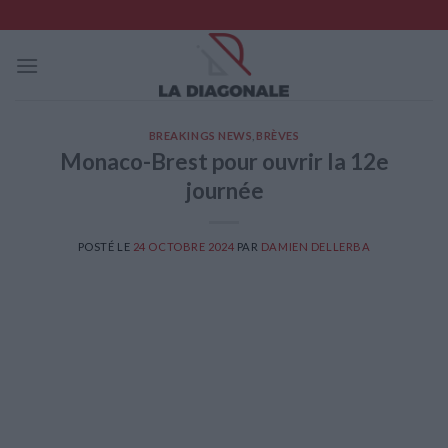
Skip
to
content
BREAKINGS NEWS
,
BRÈVES
Monaco-Brest pour ouvrir la 12e
journée
POSTÉ LE
24 OCTOBRE 2024
PAR
DAMIEN DELLERBA