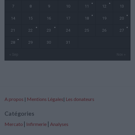
7
8
9
10
11
12
13
14
15
16
17
18
19
20
21
22
23
24
25
26
27
28
29
30
31
« Sep
Nov »
A propos
|
Mentions Légales
|
Les donateurs
Catégories
Mercato
⎢
Infirmerie
⎢
Analyses