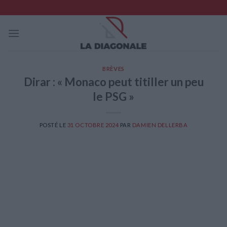
Skip
to
content
BRÈVES
Dirar : « Monaco peut titiller un peu
le PSG »
POSTÉ LE
31 OCTOBRE 2024
PAR
DAMIEN DELLERBA