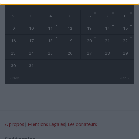
1
2
3
4
5
6
7
8
9
10
11
12
13
14
15
16
17
18
19
20
21
22
23
24
25
26
27
28
29
30
31
« Nov
Jan »
A propos
|
Mentions Légales
|
Les donateurs
Catégories