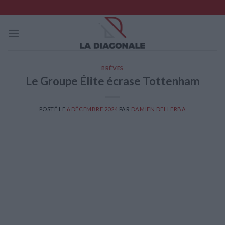
Skip
to
content
BRÈVES
Le Groupe Élite écrase Tottenham
POSTÉ LE
6 DÉCEMBRE 2024
PAR
DAMIEN DELLERBA