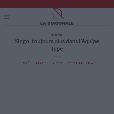
Skip
to
content
BRÈVES
Singo, toujours plus dans l’équipe
type
POSTÉ LE
9 DÉCEMBRE 2024
PAR
DAMIEN DELLERBA