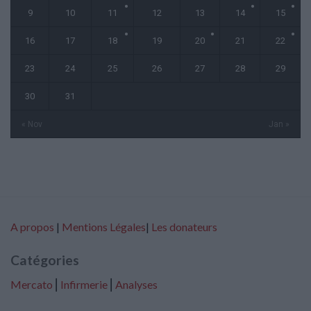
9
10
11
12
13
14
15
16
17
18
19
20
21
22
23
24
25
26
27
28
29
30
31
« Nov
Jan »
A propos
|
Mentions Légales
|
Les donateurs
Catégories
Mercato
⎢
Infirmerie
⎢
Analyses