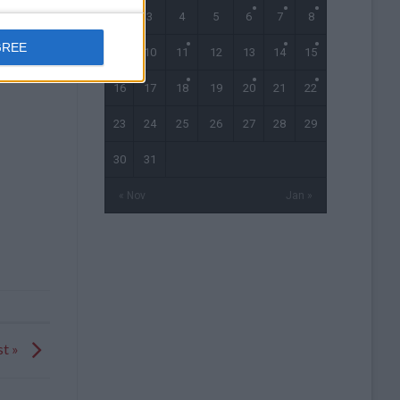
2
3
4
5
6
7
8
GREE
9
10
11
12
13
14
15
16
17
18
19
20
21
22
23
24
25
26
27
28
29
30
31
« Nov
Jan »
st »