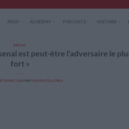
PROS
ACADEMY
PODCASTS
HISTOIRE
BRÈVES
rsenal est peut-être l’adversaire le plu
fort »
DÉCEMBRE 2024
PAR
DAMIEN DELLERBA