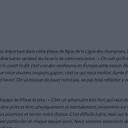
c important dans cette phase de ligue de la Ligue des champions.
versaires seraient les favoris de cette rencontre : «
On sait qu’Ars
le coach l’a dit, c’est une des meilleures en Europe cette saison. 
car nous voulons toujours gagner, c’est ce qui nous motive. Après il
favori. On va essayer de jouer notre jeu, ne pas trop réfléchir, y al
’équipe de Mikel Arteta : «
C’est un adversaire très fort, qui veut 
oir être prêts et forts physiquement et mentalement, concentrés sur
pourrons et tenter notre chance. C’est difficile à dire, mais sur le
h est particulier et chaque équipe aussi. Nous sommes conscients de