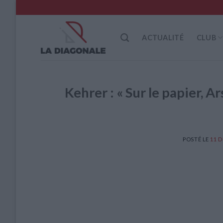
Skip
to
content
ACTUALITÉ
CLUB
Kehrer : « Sur le papier, A
POSTÉ LE
11 