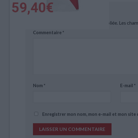
Laisser un commentaire
Votre adresse e-mail ne sera pas publiée.
Les cham
Commentaire
*
Nom
*
E-mail
*
Enregistrer mon nom, mon e-mail et mon site