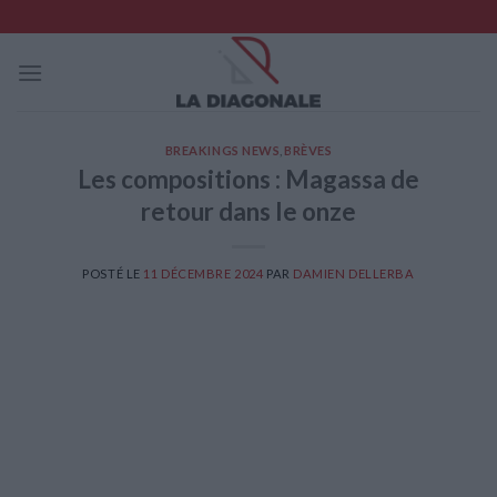
Skip
to
content
BREAKINGS NEWS
,
BRÈVES
Les compositions : Magassa de
retour dans le onze
POSTÉ LE
11 DÉCEMBRE 2024
PAR
DAMIEN DELLERBA