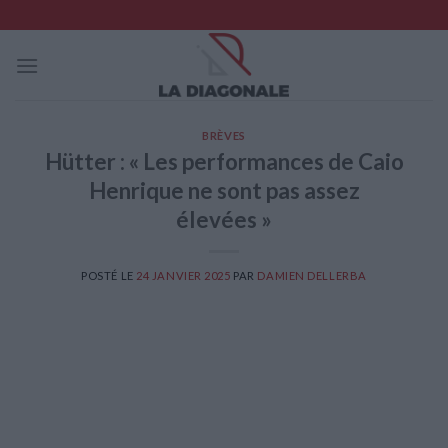
Skip
to
content
BRÈVES
Hütter : « Les performances de Caio
Henrique ne sont pas assez
élevées »
POSTÉ LE
24 JANVIER 2025
PAR
DAMIEN DELLERBA