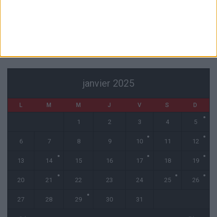
renforts
7 août 2026
CALENDRIER
janvier 2025
L
M
M
J
V
S
D
1
2
3
4
5
6
7
8
9
10
11
12
13
14
15
16
17
18
19
20
21
22
23
24
25
26
27
28
29
30
31