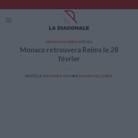
Skip
to
content
BREAKINGS NEWS
,
BRÈVES
Monaco retrouvera Reims le 28
février
POSTÉ LE
10 FÉVRIER 2025
PAR
DAMIEN DELLERBA