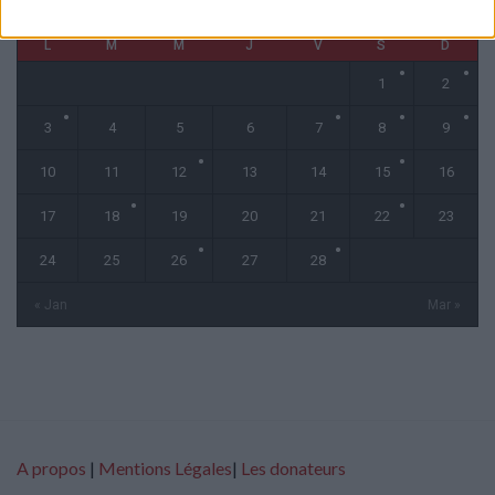
L
M
M
J
V
S
D
1
2
3
4
5
6
7
8
9
10
11
12
13
14
15
16
17
18
19
20
21
22
23
24
25
26
27
28
« Jan
Mar »
A propos
|
Mentions Légales
|
Les donateurs