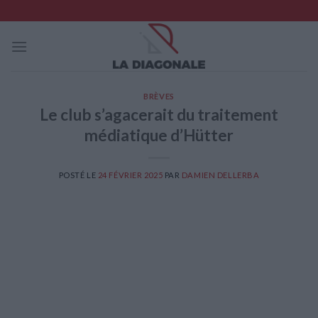
Skip
to
content
BRÈVES
Le club s’agacerait du traitement
médiatique d’Hütter
POSTÉ LE
24 FÉVRIER 2025
PAR
DAMIEN DELLERBA