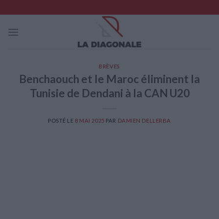
Skip
to
content
BRÈVES
Benchaouch et le Maroc éliminent la
Tunisie de Dendani à la CAN U20
POSTÉ LE
8 MAI 2025
PAR
DAMIEN DELLERBA