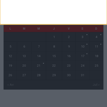
mai 2025
L
M
M
J
V
S
D
1
2
3
4
5
6
7
8
9
10
11
12
13
14
15
16
17
18
19
20
21
22
23
24
25
26
27
28
29
30
31
« Avr
Juil »