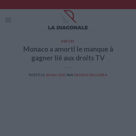
Skip
to
content
BRÈVES
Monaco a amorti le manque à
gagner lié aux droits TV
POSTÉ LE
20 MAI 2025
PAR
DAMIEN DELLERBA