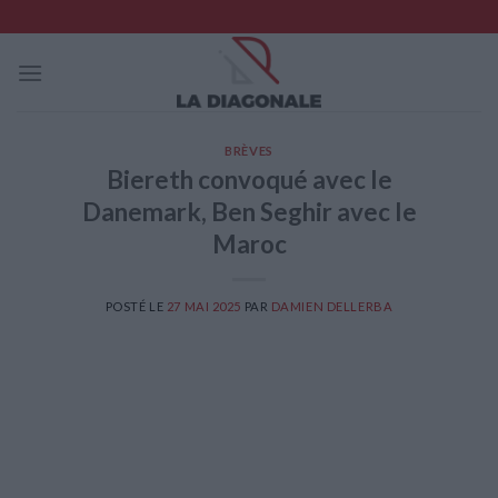
Skip
to
content
BRÈVES
Biereth convoqué avec le
Danemark, Ben Seghir avec le
Maroc
POSTÉ LE
27 MAI 2025
PAR
DAMIEN DELLERBA