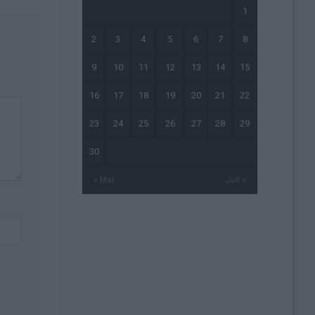
1
2
3
4
5
6
7
8
9
10
11
12
13
14
15
16
17
18
19
20
21
22
23
24
25
26
27
28
29
30
« Mai
Juil »