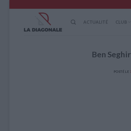
Skip
to
content
ACTUALITÉ
CLUB
Ben Seghir
POSTÉ LE