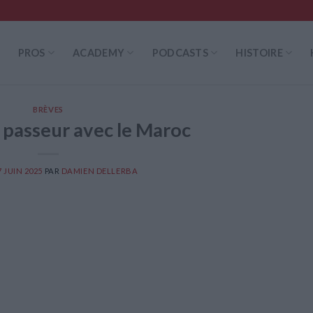
PROS
ACADEMY
PODCASTS
HISTOIRE
BRÈVES
 passeur avec le Maroc
7 JUIN 2025
PAR
DAMIEN DELLERBA