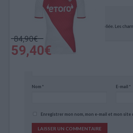
Laisser un commentaire
Votre adresse e-mail ne sera pas publiée.
Les cham
Commentaire
*
Nom
*
E-mail
*
Enregistrer mon nom, mon e-mail et mon site