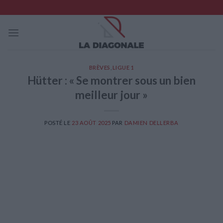
Skip
to
content
BRÈVES
,
LIGUE 1
Hütter : « Se montrer sous un bien
meilleur jour »
POSTÉ LE
23 AOÛT 2025
PAR
DAMIEN DELLERBA