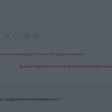
o
,
Auxerre-Monaco
,
Ligue 1
,
Monaco-Metz
,
programmation tv
.
Bouabré explique son choix de rejoindre l’Arabie saou
ps obligatoires sont indiqués avec
*