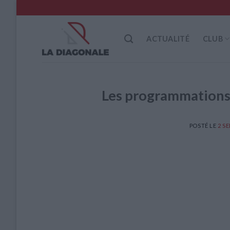
Skip
to
content
ACTUALITÉ
CLUB
Les programmations 
POSTÉ LE
2 S