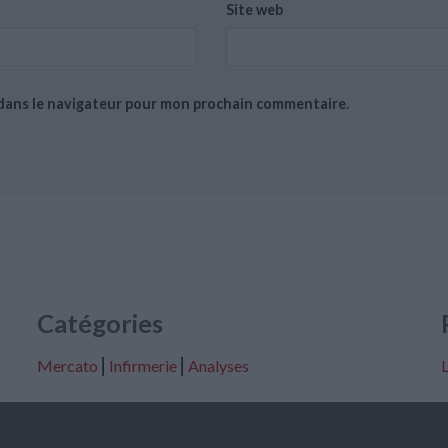
Site web
 dans le navigateur pour mon prochain commentaire.
Catégories
Mercato
⎢
Infirmerie
⎢
Analyses
L