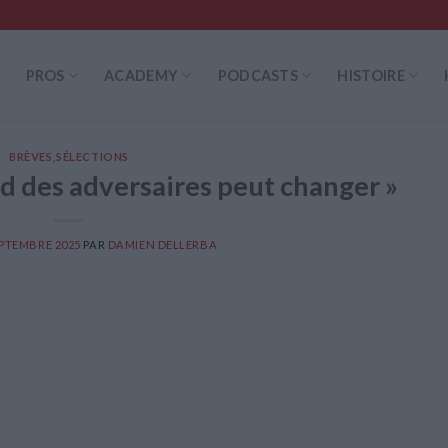
PROS
ACADEMY
PODCASTS
HISTOIRE
BRÈVES
,
SÉLECTIONS
rd des adversaires peut changer »
EPTEMBRE 2025
PAR
DAMIEN DELLERBA