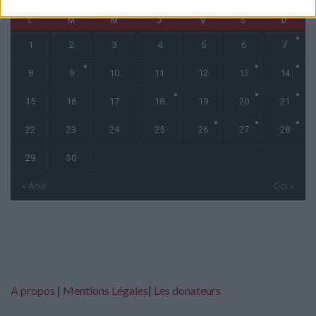
L
M
M
J
V
S
D
1
2
3
4
5
6
7
8
9
10
11
12
13
14
15
16
17
18
19
20
21
22
23
24
25
26
27
28
29
30
« Août
Oct »
A propos
|
Mentions Légales
|
Les donateurs