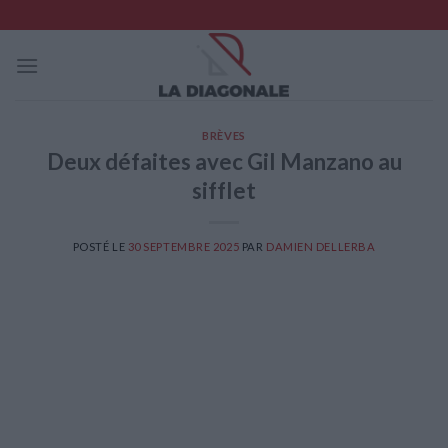
Skip
to
content
BRÈVES
Deux défaites avec Gil Manzano au
sifflet
POSTÉ LE
30 SEPTEMBRE 2025
PAR
DAMIEN DELLERBA