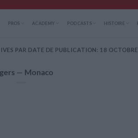
PROS
ACADEMY
PODCASTS
HISTOIRE
IVES PAR DATE DE PUBLICATION:
18 OCTOBRE
gers — Monaco