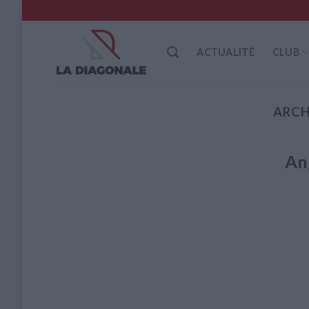
Skip
to
content
ACTUALITÉ
CLUB
ARCH
An