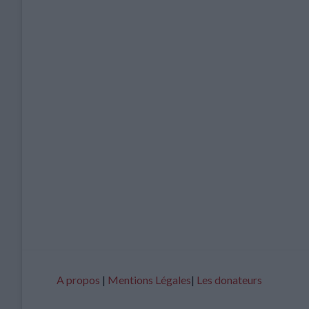
A propos
|
Mentions Légales
|
Les donateurs