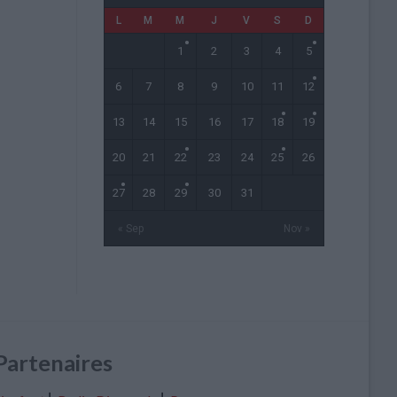
L
M
M
J
V
S
D
1
2
3
4
5
6
7
8
9
10
11
12
13
14
15
16
17
18
19
20
21
22
23
24
25
26
27
28
29
30
31
« Sep
Nov »
Partenaires