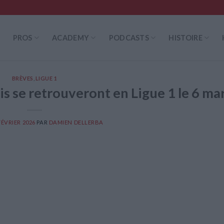
PROS
ACADEMY
PODCASTS
HISTOIRE
BRÈVES
,
LIGUE 1
is se retrouveront en Ligue 1 le 6 ma
FÉVRIER 2026
PAR
DAMIEN DELLERBA