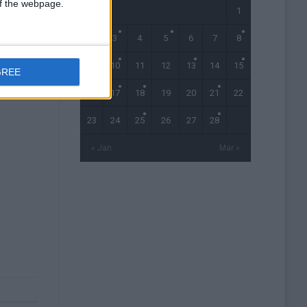
 of the webpage.
1
2
3
4
5
6
7
8
9
10
11
12
13
14
15
GREE
16
17
18
19
20
21
22
23
24
25
26
27
28
« Jan
Mar »