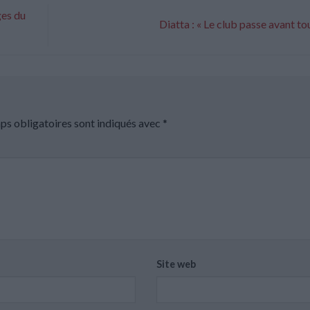
ges du
Diatta : « Le club passe avant to
ps obligatoires sont indiqués avec
*
Site web