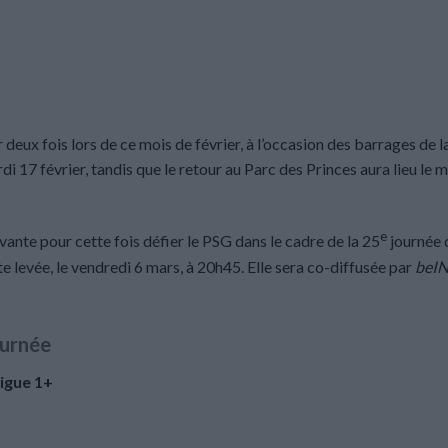
deux fois lors de ce mois de février, à l’occasion des barrages de l
rdi 17 février, tandis que le retour au Parc des Princes aura lieu le 
e
ante pour cette fois défier le PSG dans le cadre de la 25
journée 
 levée, le vendredi 6 mars, à 20h45. Elle sera co-diffusée par
beIN
urnée
igue 1+