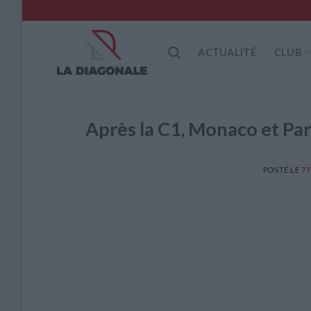
Skip
to
content
ACTUALITÉ
CLUB
Après la C1, Monaco et Par
POSTÉ LE
7 