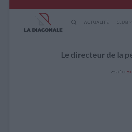
Skip
to
content
ACTUALITÉ
CLUB
Le directeur de la p
POSTÉ LE
28