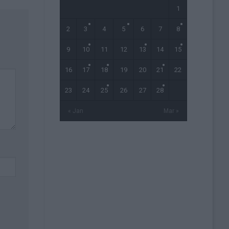
1
2
3
4
5
6
7
8
9
10
11
12
13
14
15
16
17
18
19
20
21
22
23
24
25
26
27
28
« Jan
Mar »