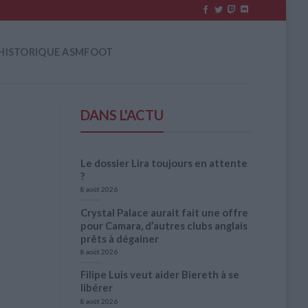
HISTORIQUE ASMFOOT
DANS L'ACTU
Le dossier Lira toujours en attente
?
8 août 2026
Crystal Palace aurait fait une offre
pour Camara, d’autres clubs anglais
prêts à dégainer
8 août 2026
Filipe Luis veut aider Biereth à se
libérer
8 août 2026