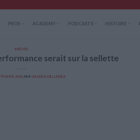
PROS
ACADEMY
PODCASTS
HISTOIRE
BRÈVES
erformance serait sur la sellette
 FÉVRIER 2026
PAR
DAMIEN DELLERBA