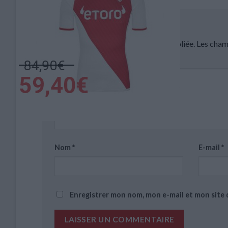
Laisser un commentaire
Votre adresse e-mail ne sera pas publiée.
Les cham
Commentaire
*
Nom
*
E-mail
*
Enregistrer mon nom, mon e-mail et mon site